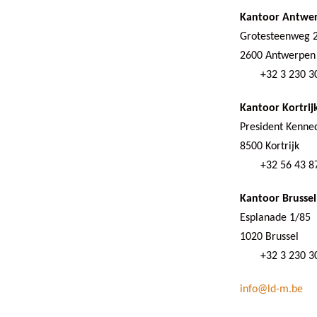
Kantoor Antwe
Grotesteenweg 
2600 Antwerpen
+32 3 230 3
Kantoor Kortrij
President Kenne
8500 Kortrijk
+32 56 43 8
Kantoor Brussel
Esplanade 1/85
1020 Brussel
+32 3 230 3
info@ld-m.be