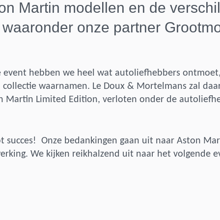
on Martin modellen en de verschi
 waaronder onze partner Grootmo
e event hebben we heel wat autoliefhebbers ontmoet,
 collectie waarnamen. Le Doux & Mortelmans zal daa
 Martin Limited Edition, verloten onder de autoliefh
ot succes! Onze bedankingen gaan uit naar Aston Mar
rking. We kijken reikhalzend uit naar het volgende 