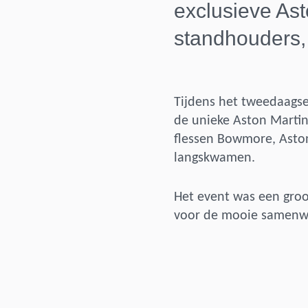
exclusieve Ast
standhouders,
Tijdens het tweedaags
de unieke Aston Martin
flessen Bowmore, Aston
langskwamen.
Het event was een gro
voor de mooie samenwe