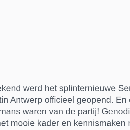
kend werd het splinternieuwe Se
in Antwerp officieel geopend. En 
mans waren van de partij! Geno
het mooie kader en kennismaken 