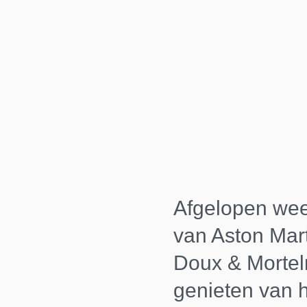
Afgelopen wee
van Aston Mart
Doux & Mortel
genieten van 