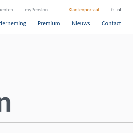
enten
myPension
Klantenportaal
fr
nl
derneming
Premium
Nieuws
Contact
n