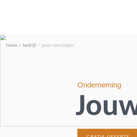
home
bedrijf
jouw voertuigen
Onderneming
Jouw